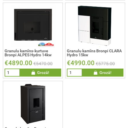
Granulu kamīns-kurtuve
Granulu kamīns Bronpi CLARA
Bronpi ALPES Hydro 14kw
Hydro 15kw
€4890.00
€4990.00
€5470.00
€5775.00
Grozā!
Grozā!