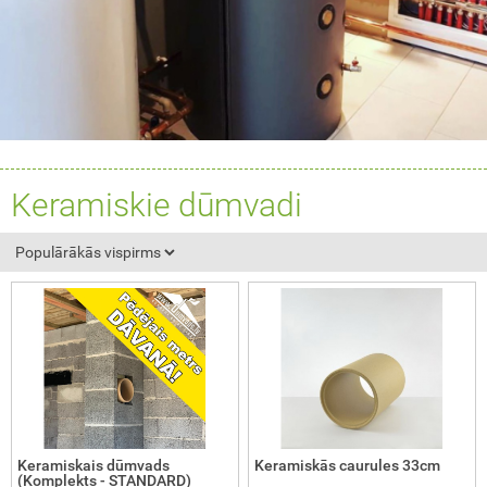
Keramiskie dūmvadi
Keramiskais dūmvads
Keramiskās caurules 33cm
(Komplekts - STANDARD)