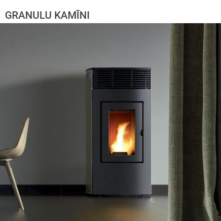
GRANULU KAMĪNI