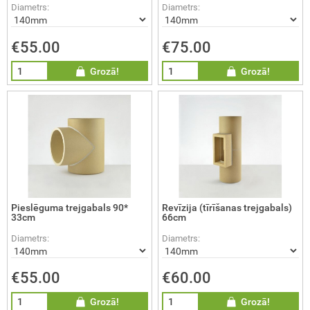
Diametrs:
Diametrs:
€55.00
€75.00
Grozā!
Grozā!
Pieslēguma trejgabals 90*
Revīzija (tīrīšanas trejgabals)
33cm
66cm
Diametrs:
Diametrs:
€55.00
€60.00
Grozā!
Grozā!