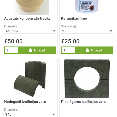
Augstais kondensāta trauks
Keramikas līme
Diametrs:
Svars (kg):
€50.00
€25.00
Grozā!
Grozā!
Nedegošā izolācijas vate
Pieslēguma izolācijas vate
Diametrs: